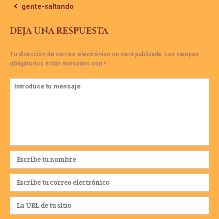
Navegación
gente-saltando
de
DEJA UNA RESPUESTA
la
Tu dirección de correo electrónico no será publicada.
Los campos
obligatorios están marcados con
*
entrada
Comentario
*
Nombre
*
Correo
electrónico
*
Web